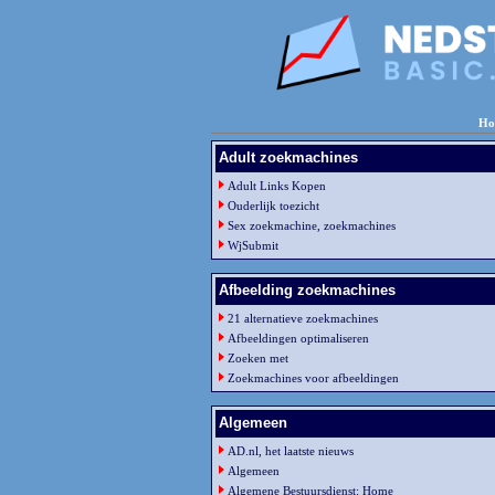
Ho
Adult zoekmachines
Adult Links Kopen
Ouderlijk toezicht
Sex zoekmachine, zoekmachines
WjSubmit
Afbeelding zoekmachines
21 alternatieve zoekmachines
Afbeeldingen optimaliseren
Zoeken met
Zoekmachines voor afbeeldingen
Algemeen
AD.nl, het laatste nieuws
Algemeen
Algemene Bestuursdienst: Home